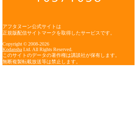
アフタヌーン公式サイトは
正規版配信サイトマークを取得したサービスです。
Copyright © 2008-2026
Kodansha
Ltd. All Rights Reserved.
このサイトのデータの著作権は講談社が保有します。
無断複製転載放送等は禁止します。