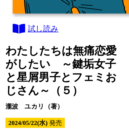
試し読み
わたしたちは無痛恋愛
がしたい ～鍵垢女子
と星屑男子とフェミお
じさん～（５）
瀧波 ユカリ（著）
2024/05/22(水)
発売