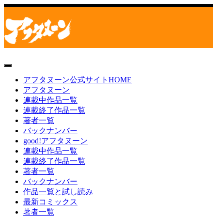
toggle
navigation
アフタヌーン公式サイトHOME
アフタヌーン
連載中作品一覧
連載終了作品一覧
著者一覧
バックナンバー
good!アフタヌーン
連載中作品一覧
連載終了作品一覧
著者一覧
バックナンバー
作品一覧と試し読み
最新コミックス
著者一覧