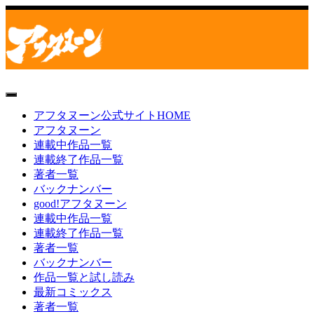
toggle
navigation
アフタヌーン公式サイトHOME
アフタヌーン
連載中作品一覧
連載終了作品一覧
著者一覧
バックナンバー
good!アフタヌーン
連載中作品一覧
連載終了作品一覧
著者一覧
バックナンバー
作品一覧と試し読み
最新コミックス
著者一覧