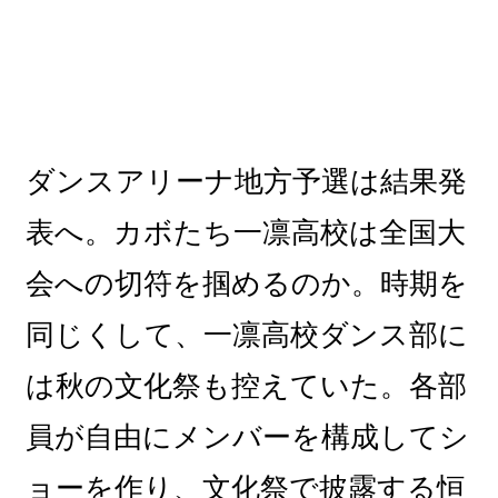
ダンスアリーナ地方予選は結果発
表へ。カボたち一凛高校は全国大
会への切符を掴めるのか。時期を
同じくして、一凛高校ダンス部に
は秋の文化祭も控えていた。各部
員が自由にメンバーを構成してシ
ョーを作り、文化祭で披露する恒