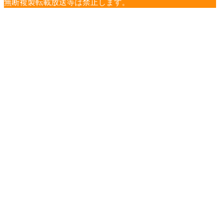
無断複製転載放送等は禁止します。