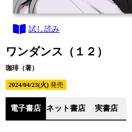
試し読み
ワンダンス（１２）
珈琲（著）
2024/04/23(火)
発売
電子書店
ネット書店
実書店