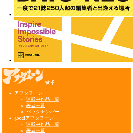
アフタヌーン
連載中作品一覧
著者一覧
バックナンバー
good!アフタヌーン
連載中作品一覧
著者一覧