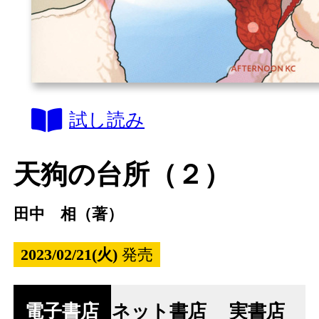
試し読み
天狗の台所（２）
田中 相（著）
2023/02/21(火)
発売
電子書店
ネット書店
実書店