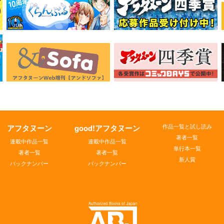
作品一覧と試し読み
アフタヌーン
good!アフタヌーン
著者一覧
連載中作品一覧
連載中作品一覧
単行本一覧
著者一覧
著者一覧
新人賞
バックナンバー
バックナンバー