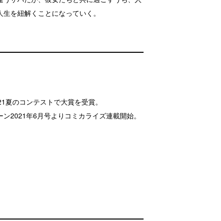
人生を紐解くことになっていく。
21夏のコンテストで大賞を受賞。
ン2021年6月号よりコミカライズ連載開始。