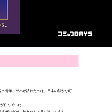
鬼の青年・ザハが訪れたのは、日本の静かな町
人が住んでいた。
違うザハだが、彼女たちと共に過ごすうち、人