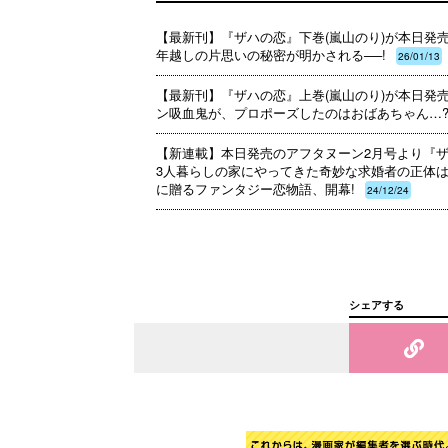
【最新刊】『ザハの恋』下巻(嵐山のり)が本日発売
年越しの片思いの秘密が明かされる──!
26/01/13
【最新刊】『ザハの恋』上巻(嵐山のり)が本日発売
ン吸血鬼が、プロポーズしたのはおばあちゃん…
【新連載】本日発売のアフタヌーン2月号より『ザハ
3人暮らしの家にやってきた奇妙な求婚者の正体は
に贈るファンタジー恋物語、開幕!
24/12/24
シェアする