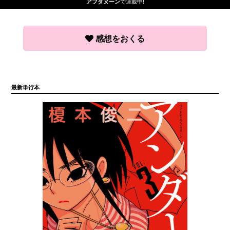
で連載中!
アフタヌーン
感想をおくる
最新単行本