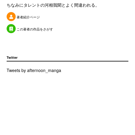
ちなみにタレントの河相我聞とよく間違われる。
著者紹介ページ
この著者の作品をさがす
Twitter
Tweets by afternoon_manga