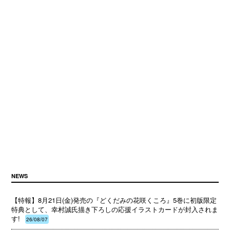
NEWS
【特報】8月21日(金)発売の『どくだみの花咲くころ』5巻に初版限定
特典として、幸村誠氏描き下ろしの応援イラストカードが封入されま
す!
26/08/07