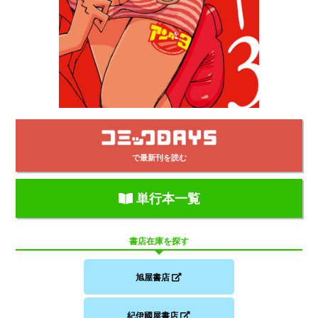
で最新刊を読む
単行本一覧
書店在庫を探す
旭屋書店
紀伊國屋書店