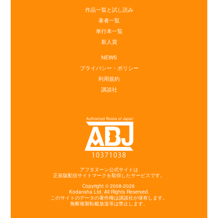
作品一覧と試し読み
著者一覧
単行本一覧
新人賞
NEWS
プライバシー・ポリシー
利用規約
講談社
アフタヌーン公式サイトは
正規版配信サイトマークを取得したサービスです。
Copyright © 2008-2026
Kodansha
Ltd. All Rights Reserved.
このサイトのデータの著作権は講談社が保有します。
無断複製転載放送等は禁止します。