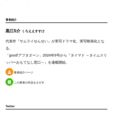
著者紹介
黒江S介
くろええすすけ
代表作『サムライせんせい』が実写ドラマ化、実写映画化とな
る。
「good!アフタヌーン」2024年9号から『タイマド ～タイムスリ
ッパーおもてなし窓口～』を連載開始。
著者紹介ページ
この著者の作品をさがす
Twitter