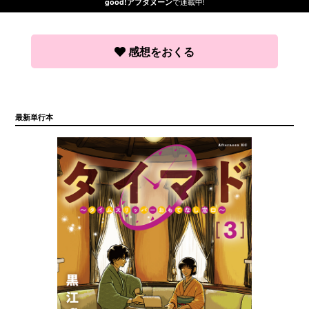
で連載中!
good!アフタヌーン
感想をおくる
最新単行本