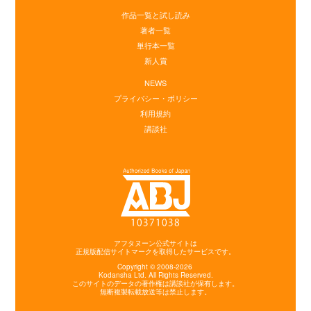
作品一覧と試し読み
著者一覧
単行本一覧
新人賞
NEWS
プライバシー・ポリシー
利用規約
講談社
アフタヌーン公式サイトは
正規版配信サイトマークを取得したサービスです。
Copyright © 2008-2026
Kodansha
Ltd. All Rights Reserved.
このサイトのデータの著作権は講談社が保有します。
無断複製転載放送等は禁止します。