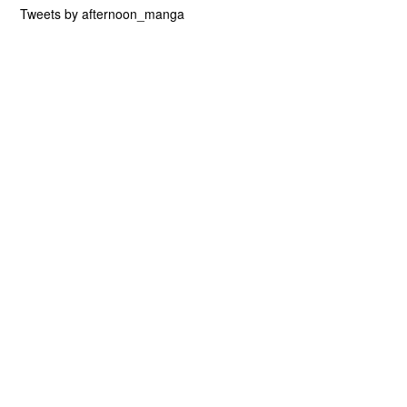
Tweets by afternoon_manga