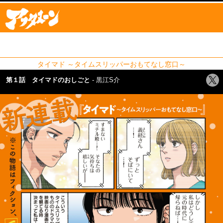
タイマド ～タイムスリッパーおもてなし窓口～