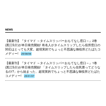
NEWS
【最新刊】『タイマド ～タイムスリッパーおもてなし窓口～』2巻
(黒江S介)が本日発売開始! 有名人がタイムスリップしたら役所窓口の
対応はとっても大変。超現実的でちょっと不思議な御役所どたばたコ
メディー!
25/08/06
【最新刊】『タイマド ～タイムスリッパーおもてなし窓口～』1巻
(黒江S介)が本日発売開始! 「タイムスリップしたら住民票ってどうな
るの!?」から始まった、超現実的でちょっと不思議な御役所どたばた
コメディー!
25/01/07