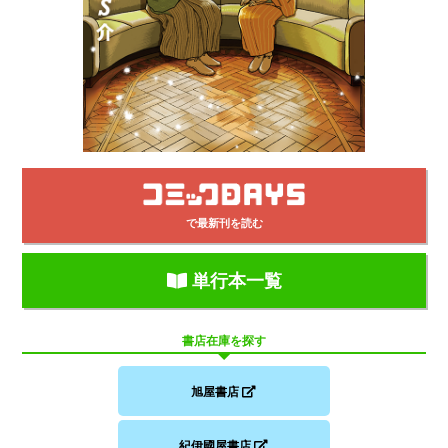
で最新刊を読む
単行本一覧
書店在庫を探す
旭屋書店
紀伊國屋書店