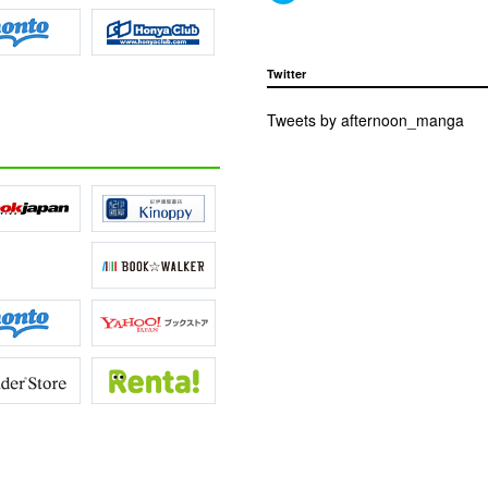
Twitter
Tweets by afternoon_manga