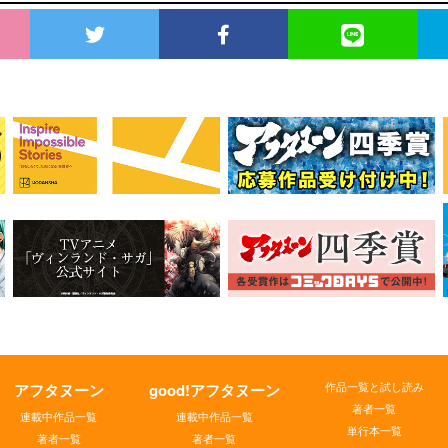
作品一覧と試し読み
アフタヌーン
good!アフタヌーン
著者一覧
連載中作品一覧
連載中作品一覧
単行本一覧
著者一覧
著者一覧