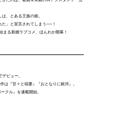
しは、とある王族の姫。
れた」と宣言されてしまう──！
ら始まる新婚ラブコメ、ほんわか開幕！
）でデビュー。
過去作は『甘々と稲妻』『おとなりに銀河』。
パークル』を連載開始。