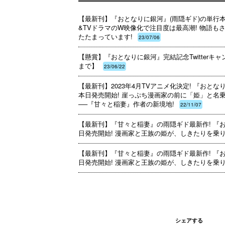
【最新刊】『おとなりに銀河』(雨隠ギド)の単行本
&TVドラマのW映像化で注目度は最高潮! 物語
たたまっています!
23/07/06
【懸賞】『おとなりに銀河』完結記念Twitterキャンペ
まで】
23/06/22
【最新刊】2023年4月TVアニメ化決定! 『おとな
本日発売開始! 崖っぷち漫画家の前に「姫」と名
──『甘々と稲妻』作者の新境地!
22/11/07
【最新刊】『甘々と稲妻』の雨隠ギド最新作! 『
日発売開始! 漫画家と王族の姫が、しきたりを乗
【最新刊】『甘々と稲妻』の雨隠ギド最新作! 『
日発売開始! 漫画家と王族の姫が、しきたりを乗
シェアする