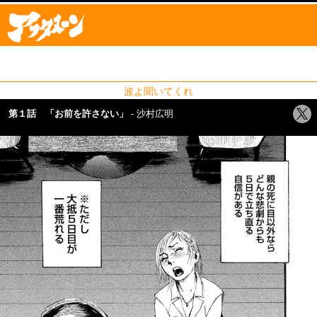
波よ聞いてくれ