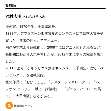
著者紹介
沙村広明
さむらひろあき
漫画家。1970年生。千葉県出身。
1993年、アフタヌーン四季賞夏のコンテストにて四季大賞を受
賞した『無限の住人』でデビュー。
同作が年末より連載化し、2008年にはアニメ化もされるなど、
長期間にわたり人気を博したが、2012年末に堂々の完結を果た
した。
2011年より「少年シリウス別冊ネメシス」（季刊誌）にて『ベ
アゲルター』を連載開始。
他の作品に『おひっこし』『シスタージェネレーター』『ハル
シオン･ランチ』（以上、講談社）、『ブラッドハーレーの馬
車』（太田出版）などがある。
著者紹介ページ