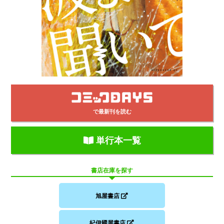
で最新刊を読む
単行本一覧
書店在庫を探す
旭屋書店
紀伊國屋書店