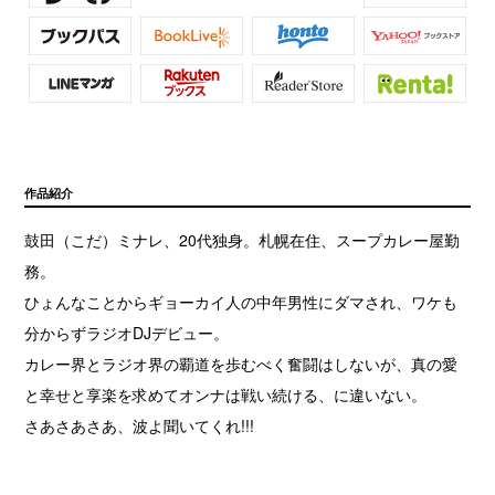
作品紹介
鼓田（こだ）ミナレ、20代独身。札幌在住、スープカレー屋勤
務。
ひょんなことからギョーカイ人の中年男性にダマされ、ワケも
分からずラジオDJデビュー。
カレー界とラジオ界の覇道を歩むべく奮闘はしないが、真の愛
と幸せと享楽を求めてオンナは戦い続ける、に違いない。
さあさあさあ、波よ聞いてくれ!!!