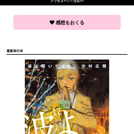
で連載中!
アフタヌーン
感想をおくる
最新単行本