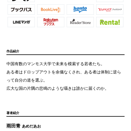
作品紹介
中国有数のマンモス大学で未来を模索する若者たち。
ある者はドロップアウトを余儀なくされ、ある者は体制に逆ら
って自分の道を選ぶ。
広大な国の片隅の悲鳴のような囁きは誰かに届くのか。
著者紹介
雨田青
あめだあお