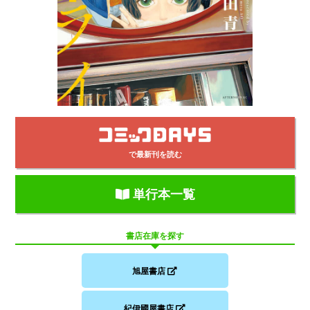
で最新刊を読む
単行本一覧
書店在庫を探す
旭屋書店
紀伊國屋書店