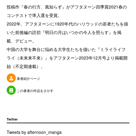
投稿作『春の行方、風知らず』がアフタヌーン四季賞2021春の
コンテストで準入選を受賞。
2022年、アフタヌーンに1920年代のハリウッドの若者たちを描
いた前後編の読切『明日の月はいつかの今人を照らす』を掲
載、デビュー。
中国の大学を舞台に悩める大学生たちを描いた『ミライライフ
ライ（未来来不来）』をアフタヌーン2023年12月号より掲載開
始（不定期連載）。
著者紹介ページ
この著者の作品をさがす
Twitter
Tweets by afternoon_manga