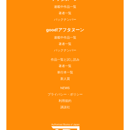
連載中作品一覧
著者一覧
バックナンバー
good!アフタヌーン
連載中作品一覧
著者一覧
バックナンバー
作品一覧と試し読み
著者一覧
単行本一覧
新人賞
NEWS
プライバシー・ポリシー
利用規約
講談社