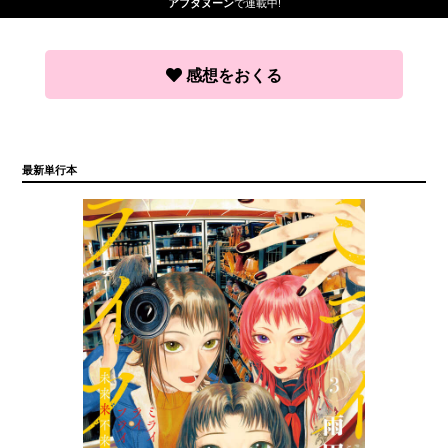
で連載中!
アフタヌーン
感想をおくる
最新単行本