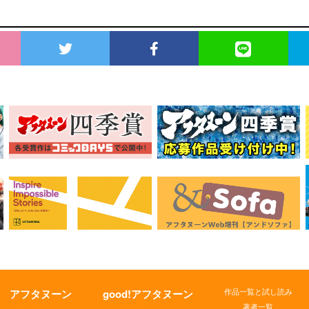
作品一覧と試し読み
アフタヌーン
good!アフタヌーン
著者一覧