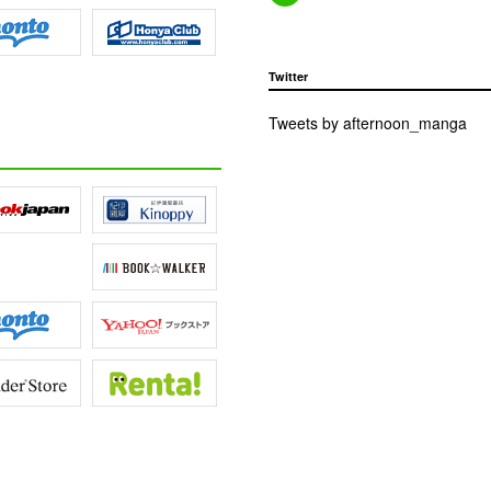
Twitter
Tweets by afternoon_manga