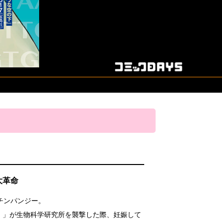
大革命
チンパンジー。
A）」が生物科学研究所を襲撃した際、妊娠して