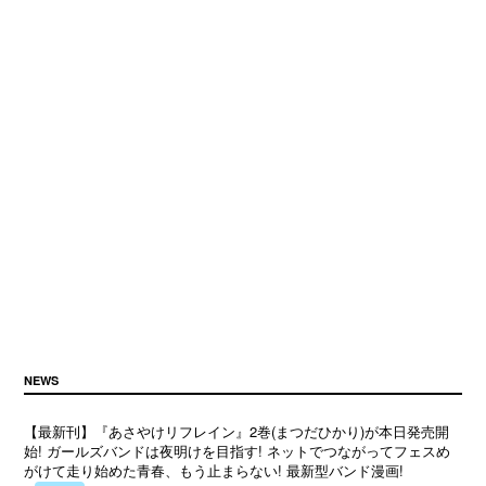
NEWS
【最新刊】『あさやけリフレイン』2巻(まつだひかり)が本日発売開
始! ガールズバンドは夜明けを目指す! ネットでつながってフェスめ
がけて走り始めた青春、もう止まらない! 最新型バンド漫画!