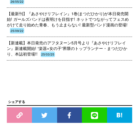
26/05/22
【最新刊】『あさやけリフレイン』1巻(まつだひかり)が本日発売開
始! ガールズバンドは夜明けを目指す! ネットでつながってフェスめ
がけて走り始めた青春、もう止まらない! 最新型バンド漫画の登場!
25/09/22
【新連載】本日発売のアフタヌーン5月号より『あさやけリフレイ
ン』新連載開始! “楽器×女の子”界隈のトップランナー・まつだひか
り、本誌初登場!!
25/03/25
シェアする