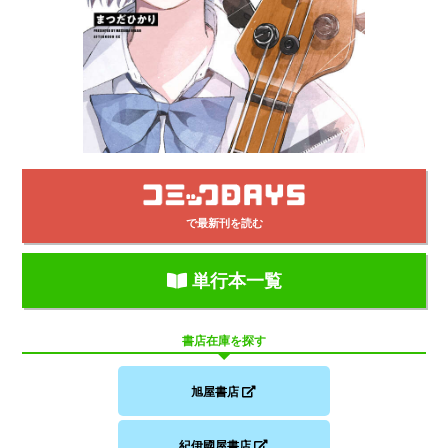
で最新刊を読む
単行本一覧
書店在庫を探す
旭屋書店
紀伊國屋書店