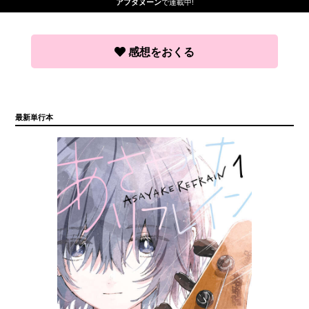
で連載中!
アフタヌーン
感想をおくる
最新単行本