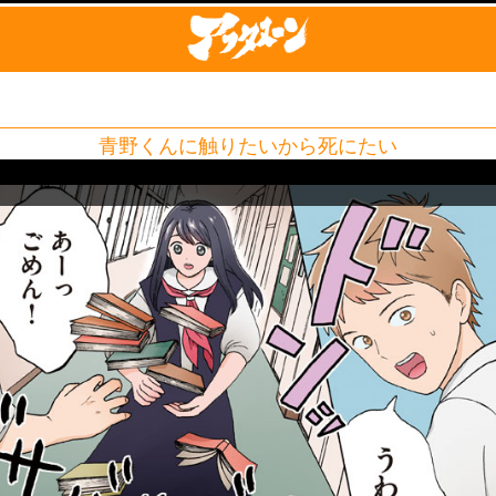
青野くんに触りたいから死にたい