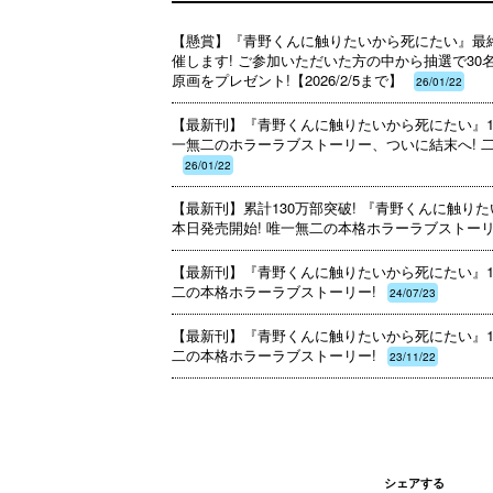
【懸賞】『青野くんに触りたいから死にたい』最
催します! ご参加いただいた方の中から抽選で3
原画をプレゼント!【2026/2/5まで】
26/01/22
【最新刊】『青野くんに触りたいから死にたい』14
一無二のホラーラブストーリー、ついに結末へ! 
26/01/22
【最新刊】累計130万部突破! 『青野くんに触りた
本日発売開始! 唯一無二の本格ホラーラブストーリ
【最新刊】『青野くんに触りたいから死にたい』12
二の本格ホラーラブストーリー!
24/07/23
【最新刊】『青野くんに触りたいから死にたい』11
二の本格ホラーラブストーリー!
23/11/22
シェアする