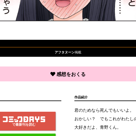
掲載
アフタヌーン
感想をおくる
作品紹介
君のためなら死んでもいいよ。
おかしい？ でもこれがわたし
で最新刊を読む
大好きだよ、青野くん。