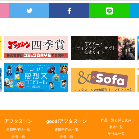
作品一覧と試し読み
アフタヌーン
good!アフタヌーン
著者一覧
連載中作品一覧
連載中作品一覧
単行本一覧
著者一覧
著者一覧