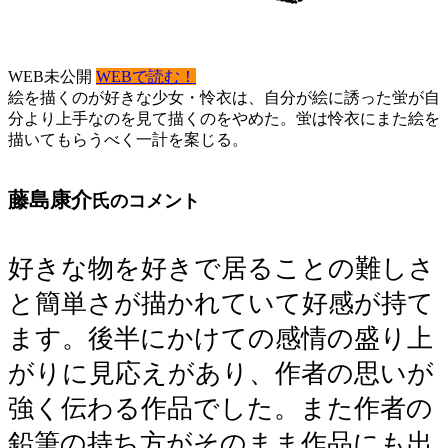
WEB未公開
WEBで読む！
絵を描くのが好きな少女・怜衣は、自分が絵に誘った蛍が自
分より上手なのを見て描くのをやめた。蛍は怜衣にまた絵を
描いてもらうべく一計を案じる。
藤島康介
氏のコメント
好きな物を好きで居ることの難しさ
と簡単さが描かれていて好感が持て
ます。後半にかけての感情の盛り上
がりに見応えがあり、作者の思いが
強く伝わる作品でした。また作者の
鉛筆の持ち方がそのまま作品にも出