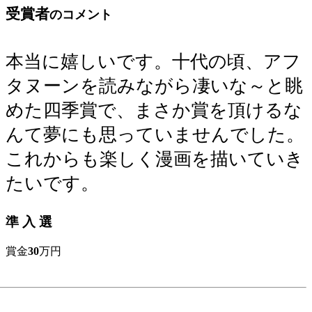
受賞者
のコメント
本当に嬉しいです。十代の頃、アフ
タヌーンを読みながら凄いな～と眺
めた四季賞で、まさか賞を頂けるな
んて夢にも思っていませんでした。
これからも楽しく漫画を描いていき
たいです。
準 入 選
賞金
30
万円