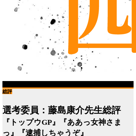
2024年冬のコンテスト
最終選考結果発表!
総評
選考委員：
藤島康介先生総評
『トップウGP』『ああっ女神さま
っ』『逮捕しちゃうぞ』