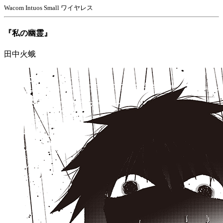
Wacom Intuos Small ワイヤレス
『私の幽霊』
田中火蛾