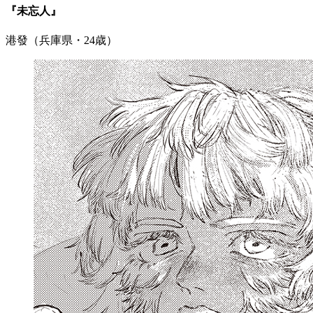
『未忘人』
港發（兵庫県・24歳）