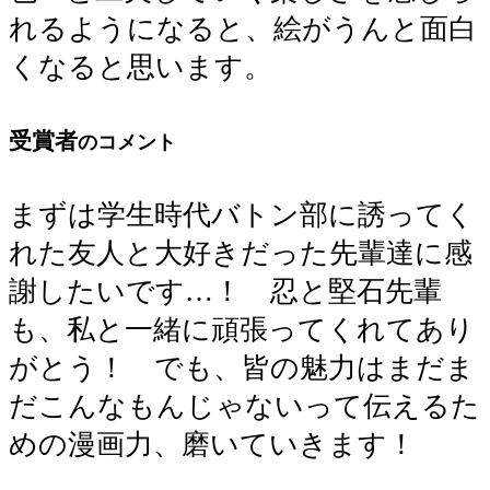
れるようになると、絵がうんと面白
くなると思います。
受賞者
のコメント
まずは学生時代バトン部に誘ってく
れた友人と大好きだった先輩達に感
謝したいです…！ 忍と堅石先輩
も、私と一緒に頑張ってくれてあり
がとう！ でも、皆の魅力はまだま
だこんなもんじゃないって伝えるた
めの漫画力、磨いていきます！