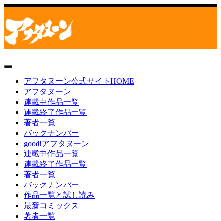
toggle
navigation
アフタヌーン公式サイトHOME
アフタヌーン
連載中作品一覧
連載終了作品一覧
著者一覧
バックナンバー
good!アフタヌーン
連載中作品一覧
連載終了作品一覧
著者一覧
バックナンバー
作品一覧と試し読み
最新コミックス
著者一覧