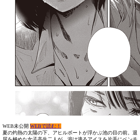
WEB未公開
WEBで読む！
夏の灼熱の太陽の下、アヒルボートが浮かぶ池の目の前。退
屈を極めた女子高生二人が、溶け滴るアイスを片手にベンチ