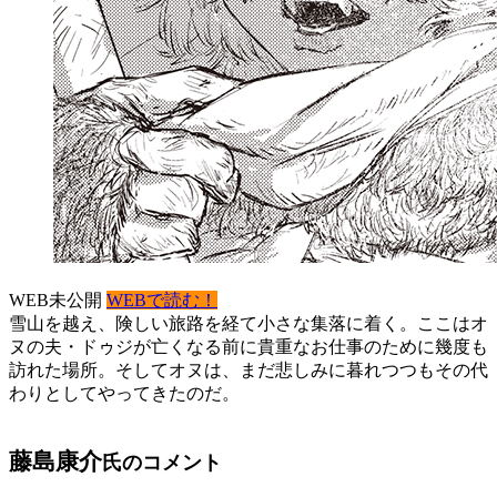
WEB未公開
WEBで読む！
雪山を越え、険しい旅路を経て小さな集落に着く。ここはオ
ヌの夫・ドゥジが亡くなる前に貴重なお仕事のために幾度も
訪れた場所。そしてオヌは、まだ悲しみに暮れつつもその代
わりとしてやってきたのだ。
藤島康介
氏のコメント