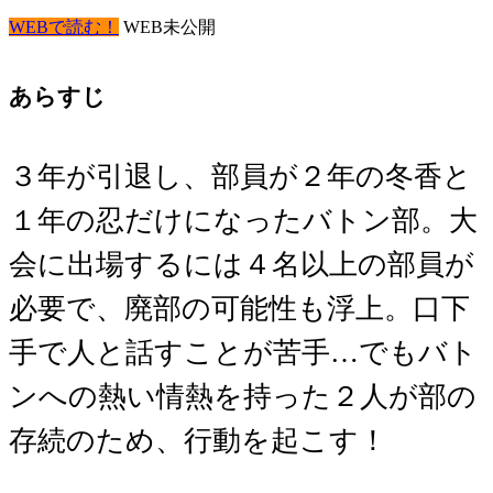
WEBで読む！
WEB未公開
あらすじ
３年が引退し、部員が２年の冬香と
１年の忍だけになったバトン部。大
会に出場するには４名以上の部員が
必要で、廃部の可能性も浮上。口下
手で人と話すことが苦手…でもバト
ンへの熱い情熱を持った２人が部の
存続のため、行動を起こす！