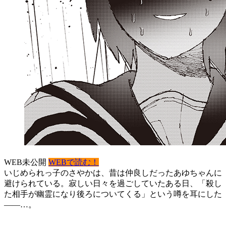
WEB未公開
WEBで読む！
いじめられっ子のさやかは、昔は仲良しだったあゆちゃんに
避けられている。寂しい日々を過ごしていたある日、「殺し
た相手が幽霊になり後ろについてくる」という噂を耳にした
――…。