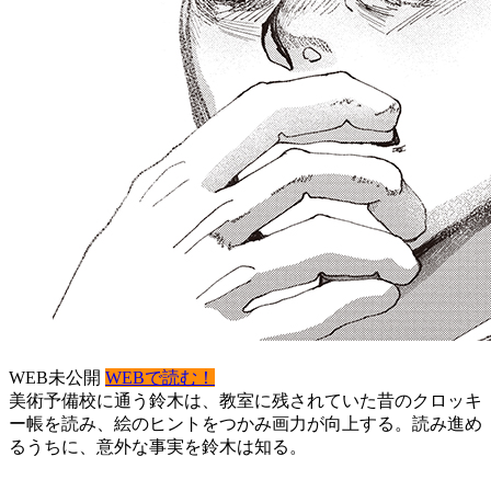
WEB未公開
WEBで読む！
美術予備校に通う鈴木は、教室に残されていた昔のクロッキ
ー帳を読み、絵のヒントをつかみ画力が向上する。読み進め
るうちに、意外な事実を鈴木は知る。