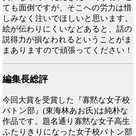
ても面倒ですが、そこへの労力は惜
しみなく注いでほしいと思います。
絵が伝わりにくいなどあると、話の
説得力が損なわれるということがま
まありますので頑張ってください！
編集長総評
今回大賞を受賞した『寡黙な女子校
バトン部』(東海林あお氏)は純朴な
作品です。題名通り寡黙な女子高生
ふたりきりになった女子校バトン部