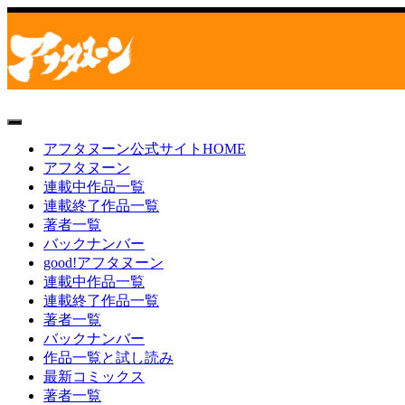
toggle
navigation
アフタヌーン公式サイトHOME
アフタヌーン
連載中作品一覧
連載終了作品一覧
著者一覧
バックナンバー
good!アフタヌーン
連載中作品一覧
連載終了作品一覧
著者一覧
バックナンバー
作品一覧と試し読み
最新コミックス
著者一覧