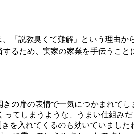
は、「説教臭くて難解」という理由か
済するため、実家の家業を手伝うこと
開きの扉の表情で一気につかまれてし
くってしまうような、うまい仕組みだ
開きを入れてくるのも効いていました