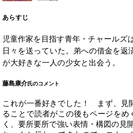
あらすじ
児童作家を目指す青年・チャールズ
日々を送っていた。弟への借金を返
が大好きな一人の少女と出会う。
藤島康介
氏のコメント
これが一番好きでした！ まず、見
ることで読者がこの後もページをめ
く、要所要所で強い表情・構図の見