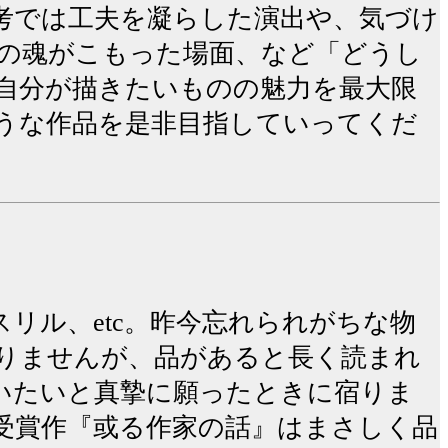
考では工夫を凝らした演出や、気づけ
の魂がこもった場面、など「どうし
自分が描きたいものの魅力を最大限
うな作品を是非目指していってくだ
リル、etc。昨今忘れられがちな物
りませんが、品があると長く読まれ
いたいと真摯に願ったときに宿りま
受賞作『或る作家の話』はまさしく品