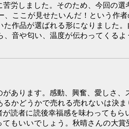
に苦労しました。そのため、今回の選
ー、ここが見せたいんだ！という作者
いた作品が選ばれる形になりました。
ら、音や匂い、温度が伝わってくるよ
があります。感動、興奮、愛しさ、ス
あるかどうかで売れる売れないは決ま
者が読者に読後幸福感を味わってもら
ってもいいでしょう。秋晴さんの大賞