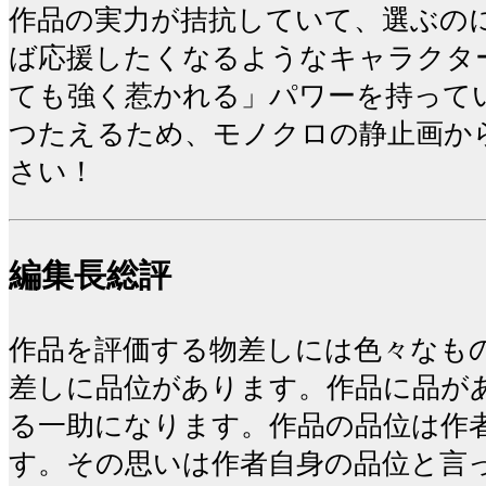
作品の実力が拮抗していて、選ぶの
ば応援したくなるようなキャラクタ
ても強く惹かれる」パワーを持って
つたえるため、モノクロの静止画か
さい！
編集長総評
作品を評価する物差しには色々なもの
差しに品位があります。作品に品が
る一助になります。作品の品位は作
す。その思いは作者自身の品位と言