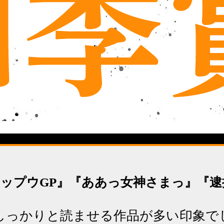
ップウGP』『ああっ女神さまっ』『
しっかりと読ませる作品が多い印象で