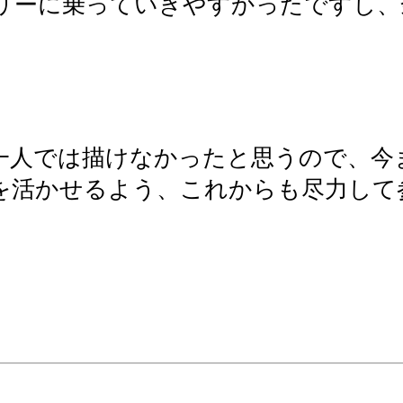
リーに乗っていきやすかったですし、
一人では描けなかったと思うので、今
を活かせるよう、これからも尽力して