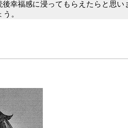
読後幸福感に浸ってもらえたらと思い
ょう。