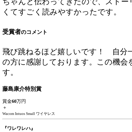
ちゃんと伝わってきたので、ストー
くてすごく読みやすかったです。
受賞者
のコメント
飛び跳ねるほど嬉しいです！ 自分
の方に感謝しております。この機会
す。
藤島康介特別賞
賞金
60
万円
＋
Wacom Intuos Small ワイヤレス
『ワレワレハ』