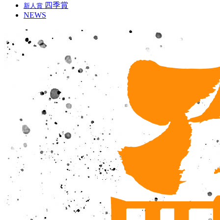
四季賞
新人賞
NEWS