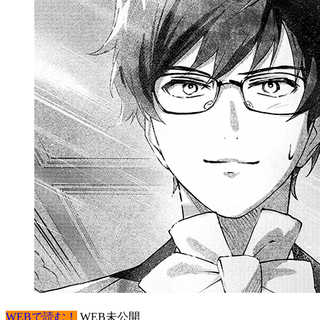
WEBで読む！
WEB未公開