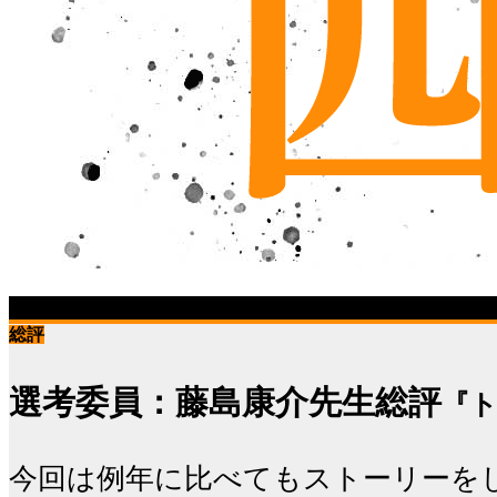
2022年冬のコンテスト
最終選考結果発表!
総評
選考委員：
藤島康介先生総評
『ト
今回は例年に比べてもストーリーを