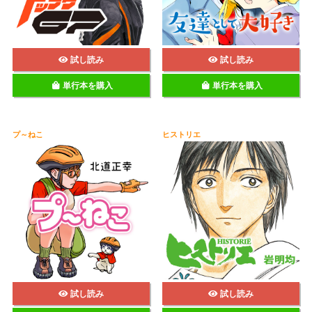
試し読み
試し読み
単行本を購入
単行本を購入
プ～ねこ
ヒストリエ
試し読み
試し読み