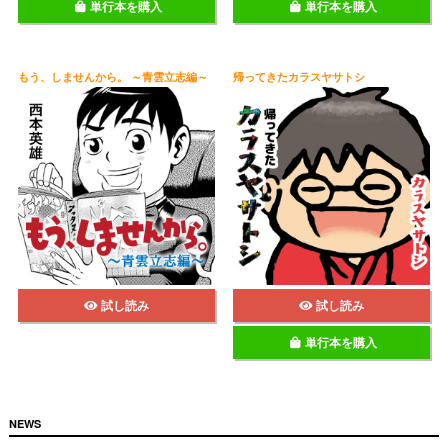
単行本を購入
単行本を購入
もう、しませんから。 ～青雲立志編～
帰ってきたカラスヤサトシ
試し読み
試し読み
単行本を購入
NEWS