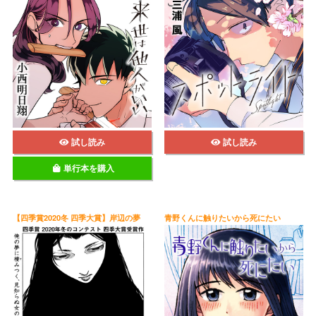
試し読み
試し読み
単行本を購入
【四季賞2020冬 四季大賞】岸辺の夢
青野くんに触りたいから死にたい