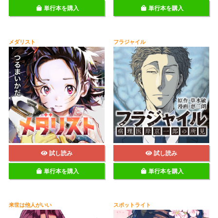
単行本を購入
単行本を購入
メダリスト
フラジャイル
試し読み
試し読み
単行本を購入
単行本を購入
来世は他人がいい
スポットライト