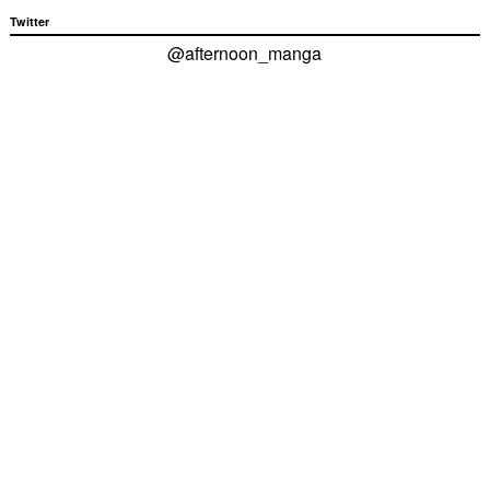
Twitter
@afternoon_manga