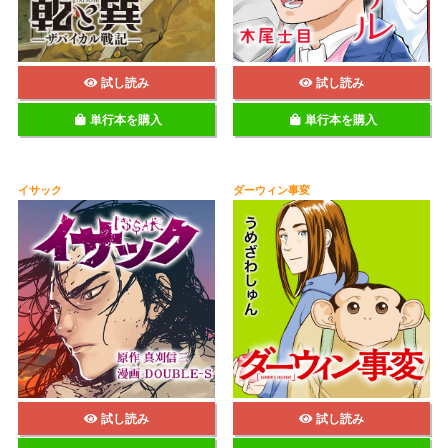
試し読み
試し読み
単行本を購入
単行本を購入
イサック
ダーウィン事変
試し読み
試し読み