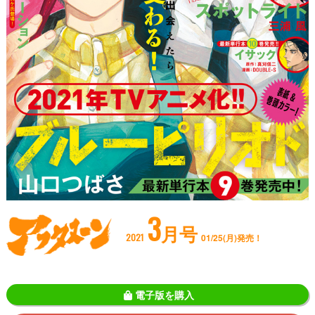
3
月号
2021
01/25(月)発売！
電子版を購入