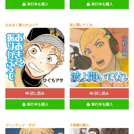
単行本を購入
単行本を購入
おおきく振りかぶって
波よ聞いてくれ
試し読み
試し読み
単行本を購入
単行本を購入
ヴィンランド・サガ
十角館の殺人