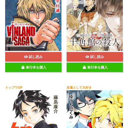
試し読み
試し読み
単行本を購入
単行本を購入
トップウGP
友達として大好き