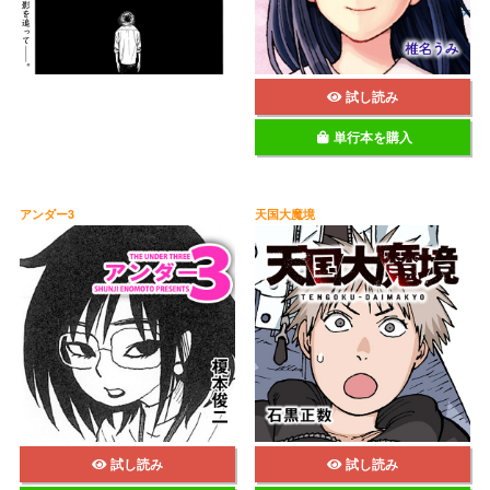
試し読み
単行本を購入
アンダー3
天国大魔境
試し読み
試し読み