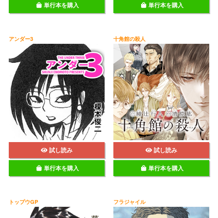
単行本を購入
単行本を購入
アンダー3
十角館の殺人
試し読み
試し読み
単行本を購入
単行本を購入
トップウGP
フラジャイル