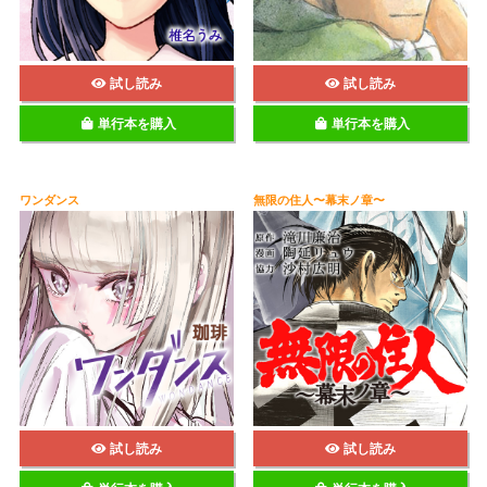
試し読み
試し読み
単行本を購入
単行本を購入
ワンダンス
無限の住人〜幕末ノ章〜
試し読み
試し読み