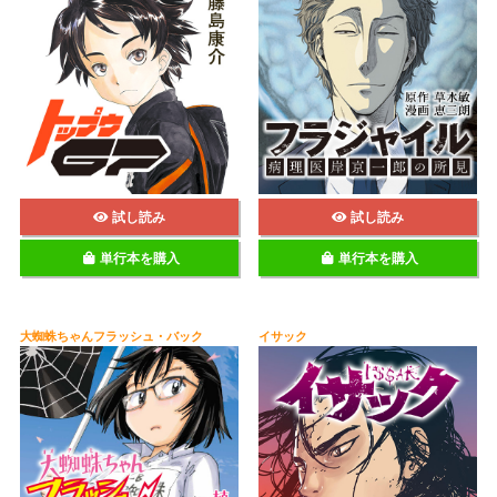
試し読み
試し読み
単行本を購入
単行本を購入
大蜘蛛ちゃんフラッシュ・バック
イサック