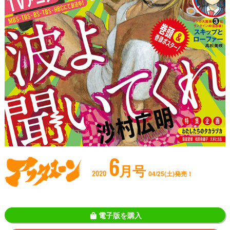
6
月号
2020
04/25(土)発売！
電子版を購入