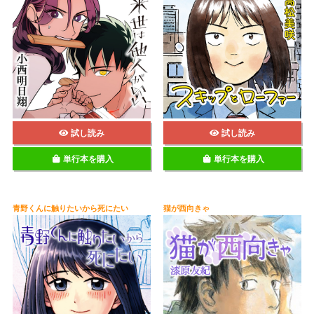
試し読み
試し読み
単行本を購入
単行本を購入
青野くんに触りたいから死にたい
猫が西向きゃ