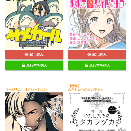
試し読み
試し読み
単行本を購入
単行本を購入
【特集】
マージナル・オペレーション
わたしたちのタカラヅカ