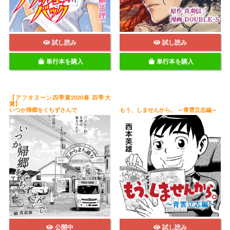
試し読み
試し読み
単行本を購入
単行本を購入
【アフタヌーン四季賞2020春 四季大
賞】
いつか帰郷をくちずさんで
もう、しませんから。 ～青雲立志編～
公開中
試し読み