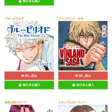
単行本を購入
ブルーピリオド
ヴィンランド・サガ
試し読み
試し読み
単行本を購入
単行本を購入
来世は他人がいい
スキップとローファー