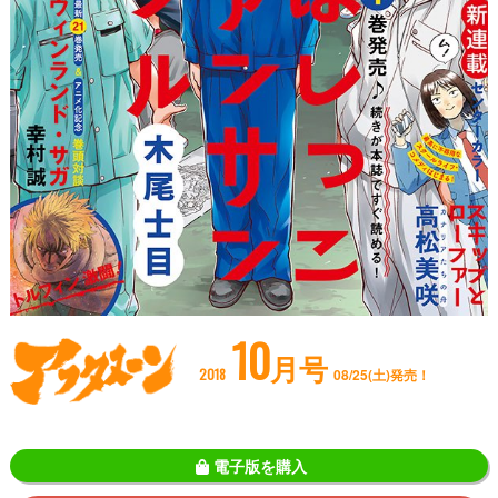
10
月号
2018
08/25(土)発売！
電子版を購入