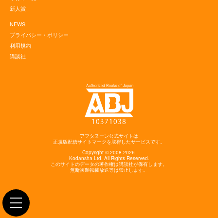
新人賞
NEWS
プライバシー・ポリシー
利用規約
講談社
アフタヌーン公式サイトは
正規版配信サイトマークを取得したサービスです。
Copyright © 2008-2026
Kodansha
Ltd. All Rights Reserved.
このサイトのデータの著作権は講談社が保有します。
無断複製転載放送等は禁止します。
toggle