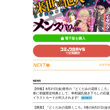
電子版を購入
で定期購読
NEXT
次号予告
NEWS
【特報】8月21日(金)発売の『どくだみの花咲くころ』
巻に初版限定特典として、幸村誠氏描き下ろしの応援
イラストカードが封入されます!
26/08/07
【懸賞】『どくだみの花咲くころ』5巻の8月21日(金)