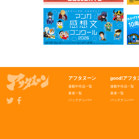
アフタヌーン
good!アフ
連載中作品一覧
連載中作品一覧
著者一覧
著者一覧
バックナンバー
バックナンバー