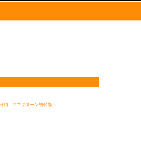
明日翔、アフタヌーン初登場！