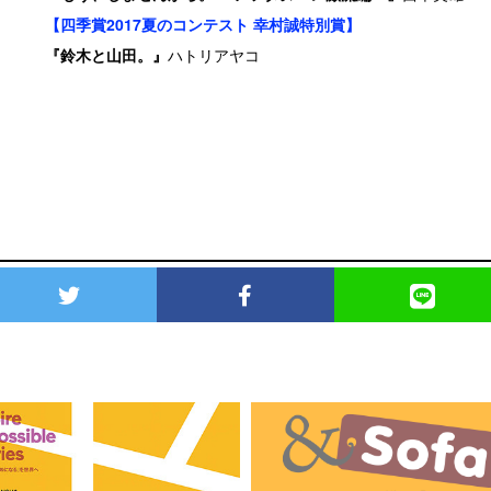
【四季賞2017夏のコンテスト 幸村誠特別賞】
『鈴木と山田。』
ハトリアヤコ