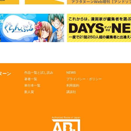
作品一覧と試し読み
NEWS
タヌーン
著者一覧
プライバシー・ポリシー
単行本一覧
利用規約
新人賞
講談社