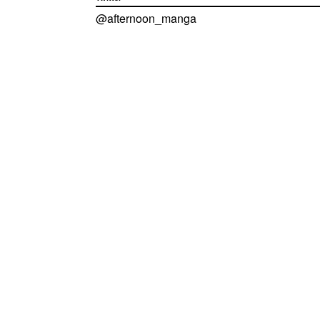
@afternoon_manga