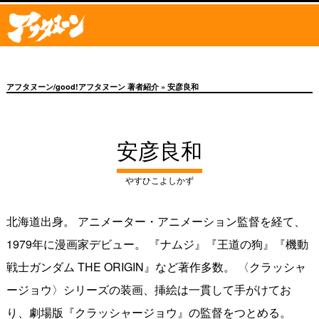
アフタヌーン/good!アフタヌーン 著者紹介
» 安彦良和
安彦良和
やすひこよしかず
北海道出身。 アニメーター・アニメーション監督を経て、
1979年に漫画家デビュー。 『ナムジ』『王道の狗』『機動
戦士ガンダム THE ORIGIN』など著作多数。 〈クラッシャ
ージョウ〉シリーズの装画、挿絵は一貫して手がけてお
り、劇場版『クラッシャージョウ』の監督をつとめる。