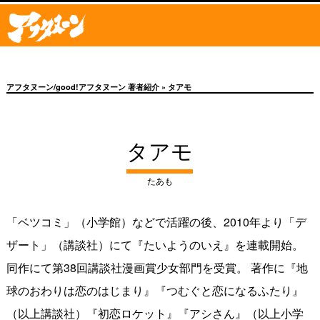
アフタヌーン/good!アフタヌーン 著者紹介
» タアモ
タアモ
たあも
「ベツコミ」（小学館）などで活躍の後、2010年より「デ
ザート」（講談社）にて『たいようのいえ』を連載開始。
同作にて第38回講談社漫画賞少女部門を受賞。 著作に『地
球のおわりは恋のはじまり』『つむぐと恋になるふたり』
（以上講談社）『初恋ロケット』『アシさん』（以上小学