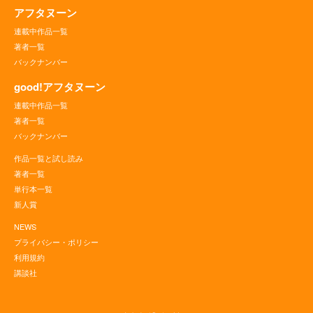
アフタヌーン
連載中作品一覧
著者一覧
バックナンバー
good!アフタヌーン
連載中作品一覧
著者一覧
バックナンバー
作品一覧と試し読み
著者一覧
単行本一覧
新人賞
NEWS
プライバシー・ポリシー
利用規約
講談社